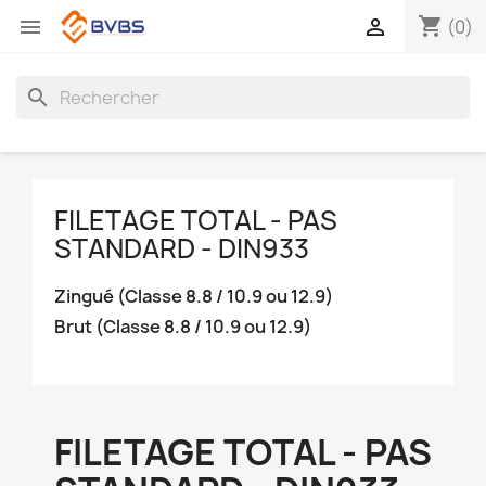
shopping_cart


(0)
search
FILETAGE TOTAL - PAS
STANDARD - DIN933
Zingué (Classe 8.8 / 10.9 ou 12.9)
Brut (Classe 8.8 / 10.9 ou 12.9)
FILETAGE TOTAL - PAS