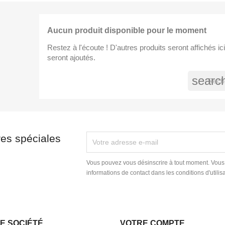
title))
modalTitle))
onnexion
Aucun produit disponible pour le moment
jouter à ma liste d'envies
Restez à l'écoute ! D'autres produits seront affichés ici
abel))
confirmMessage))
s devez être connecté pour ajouter des produits à votre liste d'envies.
seront ajoutés.
searc
add_circle
Create new l
((cancelText))
((cancelText))
((modalDeleteText))
((loginText))
((cancelText))
((createText))
res spéciales
Vous pouvez vous désinscrire à tout moment. Vous
informations de contact dans les conditions d'utilisa
E SOCIÉTÉ
VOTRE COMPTE