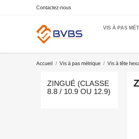
Contactez-nous
VIS À PAS MÉ
Accueil
Vis à pas métrique
Vis à tête he
Z
ZINGUÉ (CLASSE
8.8 / 10.9 OU 12.9)