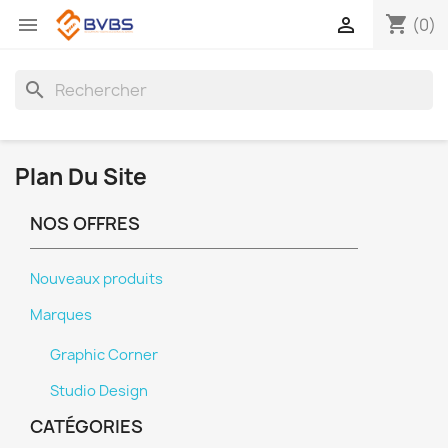
shopping_cart


(0)
search
Plan Du Site
NOS OFFRES
Nouveaux produits
Marques
Graphic Corner
Studio Design
CATÉGORIES