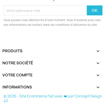
Vous pouvez vous désinscrire à tout moment. Vous trouverez pour cela
nos informations de contact dans les conditions d'utilisation du site.
PRODUITS

NOTRE SOCIÉTÉ

VOTRE COMPTE

INFORMATIONS
keyboard_arrow_down
© 2026 - Site Ecommerce fait avec ❤️ par Concept Design
43