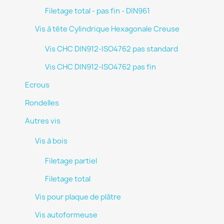
Filetage total - pas fin - DIN961
Vis à tête Cylindrique Hexagonale Creuse
Vis CHC DIN912-ISO4762 pas standard
Vis CHC DIN912-ISO4762 pas fin
Ecrous
Rondelles
Autres vis
Vis à bois
Filetage partiel
Filetage total
Vis pour plaque de plâtre
Vis autoformeuse